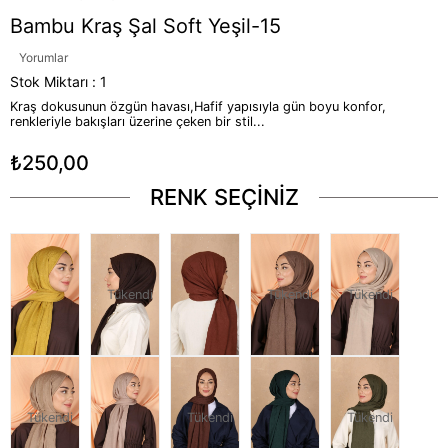
Bambu Kraş Şal Soft Yeşil-15
Yorumlar
Stok Miktarı
:
1
Kraş dokusunun özgün havası,Hafif yapısıyla gün boyu konfor,
renkleriyle bakışları üzerine çeken bir stil...
₺250,00
RENK SEÇİNİZ
Tükendi
Tükendi
Tükendi
Tükendi
Tükendi
Tükendi