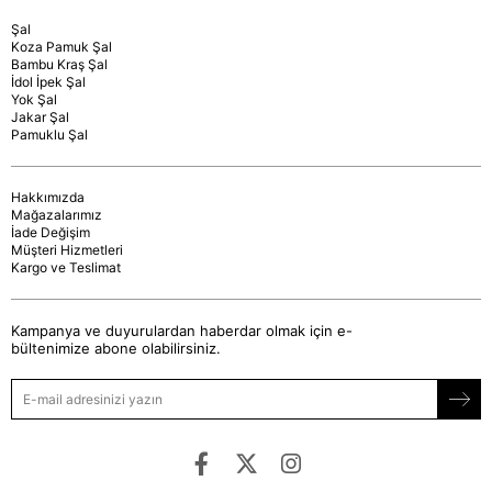
Şal
Koza Pamuk Şal
Bambu Kraş Şal
İdol İpek Şal
Yok Şal
Jakar Şal
Pamuklu Şal
Hakkımızda
Mağazalarımız
İade Değişim
Müşteri Hizmetleri
Kargo ve Teslimat
Kampanya ve duyurulardan haberdar olmak için e-
bültenimize abone olabilirsiniz.