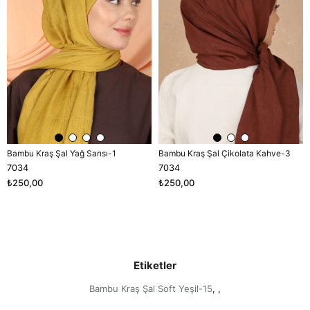
Bambu Kraş Şal Yağ Sarısı-1
Bambu Kraş Şal Çikolata Kahve-3
7034
7034
₺250,00
₺250,00
Etiketler
Bambu Kraş Şal Soft Yeşil-15
,
,