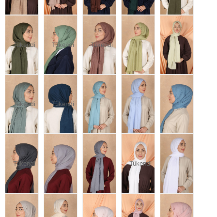
Tükendi
Tükendi
Tükendi
Tükendi
Tükendi
Tükendi
Tükendi