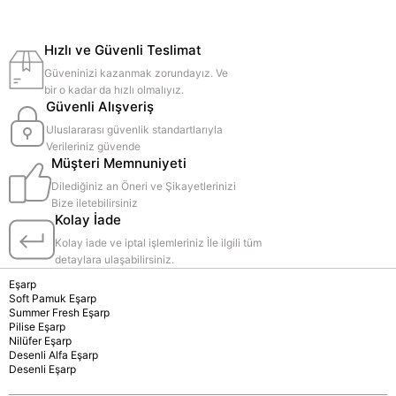
Hızlı ve Güvenli Teslimat
Güveninizi kazanmak zorundayız. Ve
bir o kadar da hızlı olmalıyız.
Güvenli Alışveriş
Uluslararası güvenlik standartlarıyla
Verileriniz güvende
Müşteri Memnuniyeti
Dilediğiniz an Öneri ve Şikayetlerinizi
Bize iletebilirsiniz
Kolay İade
Kolay iade ve iptal işlemleriniz İle ilgili tüm
detaylara ulaşabilirsiniz.
Eşarp
Soft Pamuk Eşarp
Summer Fresh Eşarp
Pilise Eşarp
Nilüfer Eşarp
Desenli Alfa Eşarp
Desenli Eşarp