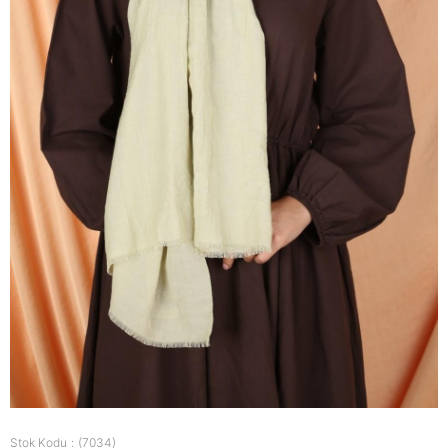
Stok Kodu
(7034)