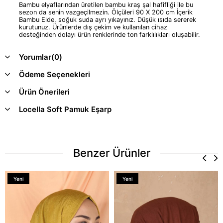
Bambu elyaflarından üretilen bambu kraş şal hafifliği ile bu
sezon da senin vazgeçilmezin. Ölçüleri 90 X 200 cm İçerik
Bambu Elde, soğuk suda ayrı yıkayınız. Düşük ısıda sererek
kurutunuz. Ürünlerde dış çekim ve kullanılan cihaz
desteğinden dolayı ürün renklerinde ton farklılıkları oluşabilir.
Yorumlar
(0)
Ödeme Seçenekleri
Ürün Önerileri
Locella Soft Pamuk Eşarp
Benzer Ürünler
Yeni
Yeni
Ürün
Ürün