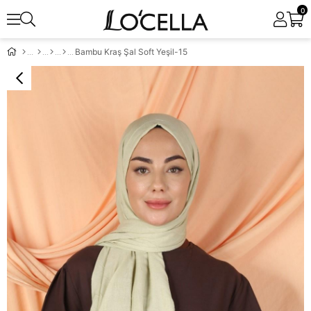
0
Bambu Kraş Şal Soft Yeşil-15