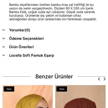
Bambu elyaflarından üretilen bambu kraş şal hafifliği ile bu
sezon da senin vazgeçilmezin. Ölçüleri 90 X 200 cm İçerik
Bambu Elde, soğuk suda ayrı yıkayınız. Düşük ısıda sererek
kurutunuz. Ürünlerde dış çekim ve kullanılan cihaz
desteğinden dolayı ürün renklerinde ton farklılıkları oluşabilir.
Yorumlar
(0)
Ödeme Seçenekleri
Ürün Önerileri
Locella Soft Pamuk Eşarp
Benzer Ürünler
Yeni
Yeni
Ürün
Ürün