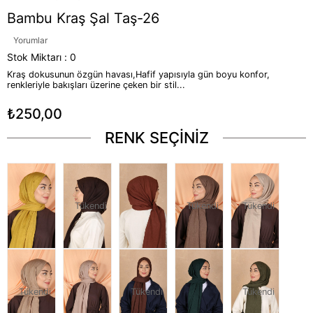
Bambu Kraş Şal Taş-26
Yorumlar
Stok Miktarı
:
0
Kraş dokusunun özgün havası,Hafif yapısıyla gün boyu konfor,
renkleriyle bakışları üzerine çeken bir stil...
₺250,00
RENK SEÇİNİZ
Tükendi
Tükendi
Tükendi
Tükendi
Tükendi
Tükendi