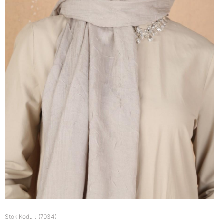
Stok Kodu
(7034)