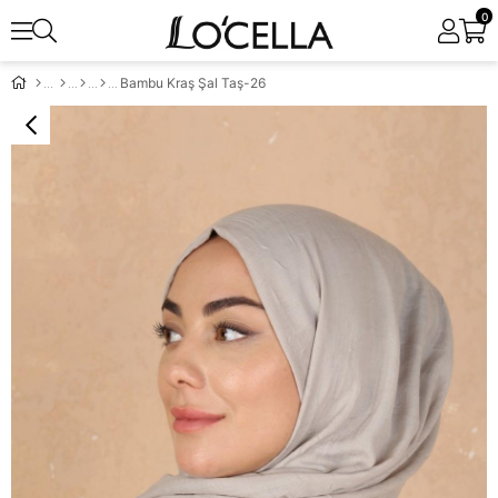
0
Bambu Kraş Şal Taş-26