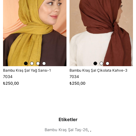
Bambu Kraş Şal Yağ Sarısı-1
Bambu Kraş Şal Çikolata Kahve-3
7034
7034
₺250,00
₺250,00
Etiketler
Bambu Kraş Şal Taş-26
,
,