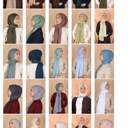
Tükendi
Tükendi
Tükendi
Tükendi
Tükendi
Tükendi
Tükendi