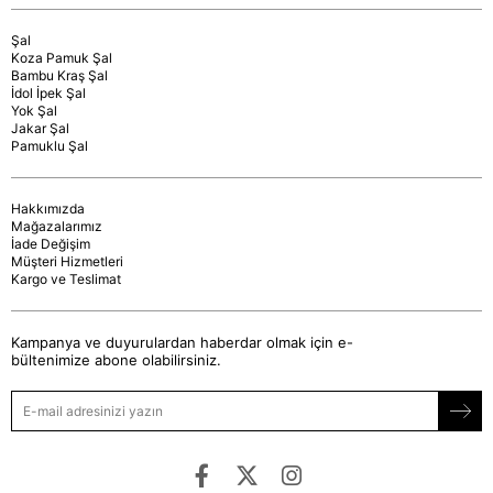
Şal
Koza Pamuk Şal
Bambu Kraş Şal
İdol İpek Şal
Yok Şal
Jakar Şal
Pamuklu Şal
Hakkımızda
Mağazalarımız
İade Değişim
Müşteri Hizmetleri
Kargo ve Teslimat
Kampanya ve duyurulardan haberdar olmak için e-
bültenimize abone olabilirsiniz.