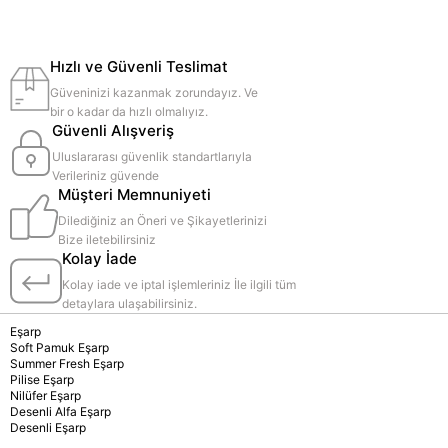
Hızlı ve Güvenli Teslimat
Güveninizi kazanmak zorundayız. Ve
bir o kadar da hızlı olmalıyız.
Güvenli Alışveriş
Uluslararası güvenlik standartlarıyla
Verileriniz güvende
Müşteri Memnuniyeti
Dilediğiniz an Öneri ve Şikayetlerinizi
Bize iletebilirsiniz
Kolay İade
Kolay iade ve iptal işlemleriniz İle ilgili tüm
detaylara ulaşabilirsiniz.
Eşarp
Soft Pamuk Eşarp
Summer Fresh Eşarp
Pilise Eşarp
Nilüfer Eşarp
Desenli Alfa Eşarp
Desenli Eşarp