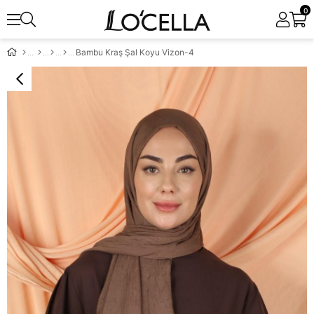
0
Bambu Kraş Şal Koyu Vizon-4