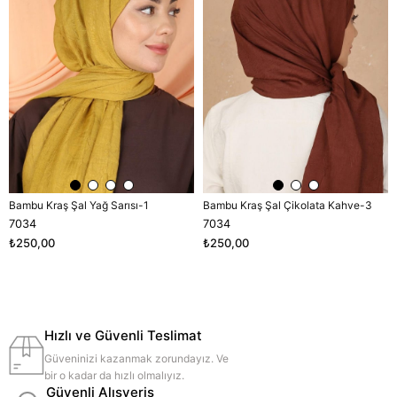
Bambu Kraş Şal Yağ Sarısı-1
Bambu Kraş Şal Çikolata Kahve-3
7034
7034
₺250,00
₺250,00
Hızlı ve Güvenli Teslimat
Güveninizi kazanmak zorundayız. Ve
bir o kadar da hızlı olmalıyız.
Güvenli Alışveriş