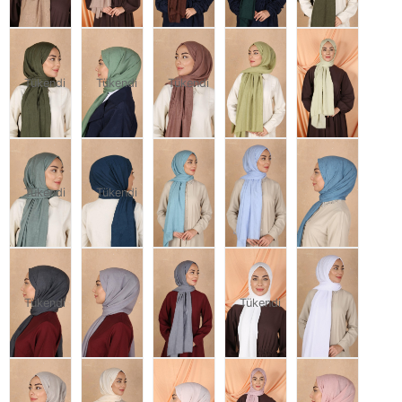
Tükendi
Tükendi
Tükendi
Tükendi
Tükendi
Tükendi
Tükendi