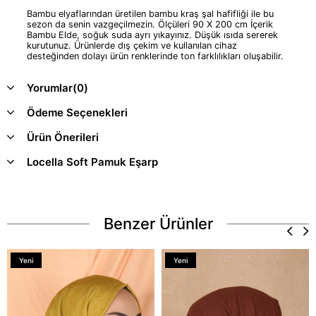
Bambu elyaflarından üretilen bambu kraş şal hafifliği ile bu
sezon da senin vazgeçilmezin. Ölçüleri 90 X 200 cm İçerik
Bambu Elde, soğuk suda ayrı yıkayınız. Düşük ısıda sererek
kurutunuz. Ürünlerde dış çekim ve kullanılan cihaz
desteğinden dolayı ürün renklerinde ton farklılıkları oluşabilir.
Yorumlar
(0)
Ödeme Seçenekleri
Ürün Önerileri
Locella Soft Pamuk Eşarp
Benzer Ürünler
Yeni
Yeni
Ürün
Ürün