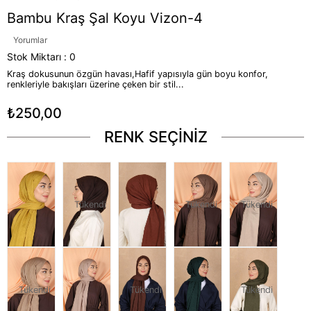
Bambu Kraş Şal Koyu Vizon-4
Yorumlar
Stok Miktarı
:
0
Kraş dokusunun özgün havası,Hafif yapısıyla gün boyu konfor,
renkleriyle bakışları üzerine çeken bir stil...
₺250,00
RENK SEÇİNİZ
Tükendi
Tükendi
Tükendi
Tükendi
Tükendi
Tükendi