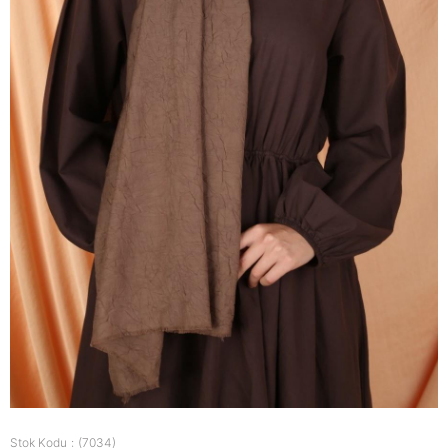
Stok Kodu
(7034)